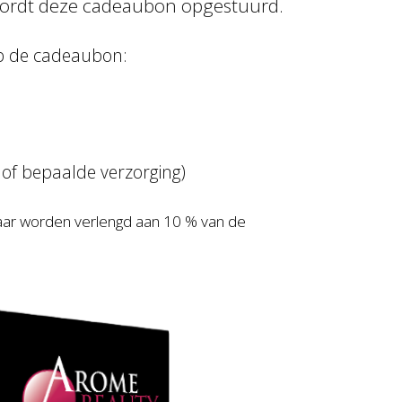
ordt deze cadeaubon opgestuurd.
p de cadeaubon:
of bepaalde verzorging)
aar worden verlengd aan 10 % van de