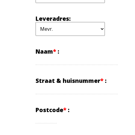
Leveradres
:
Naam
*
:
Straat & huisnummer
*
:
Postcode
*
: