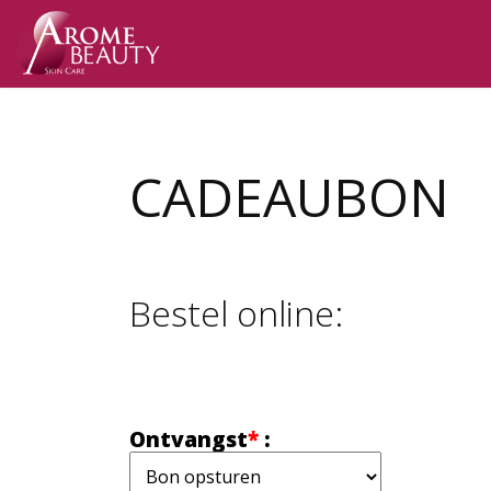
CADEAUBON
Bestel online:
Ontvangst
*
: