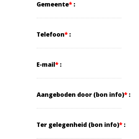
Gemeente
*
:
Telefoon
*
:
E-mail
*
:
Aangeboden door
(bon info)
*
:
Ter gelegenheid
(bon info)
*
: