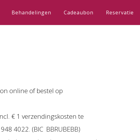
Behandelingen
Cadeaubon
Reservatie
on online of bestel op
ncl. € 1 verzendingskosten te
1948 4022. (BIC BBRUBEBB)